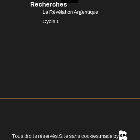
Recherches
La Révélation Argentique
Cycle 1
Tous droits réservés.
Site sans cookies.
made by