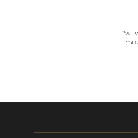
Pour re
menti