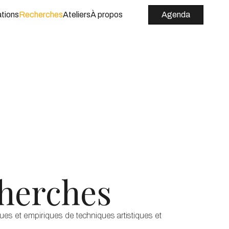
tions
Recherches
Ateliers
À propos
Agenda
herches
ques et empiriques de techniques artistiques et