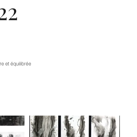
22
e et équilibrée