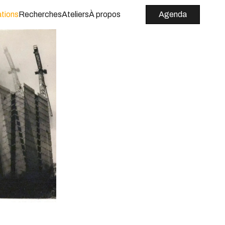
tions
Recherches
Ateliers
À propos
Agenda