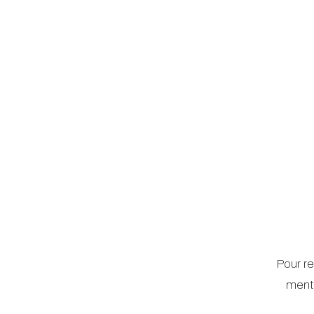
Pour re
menti