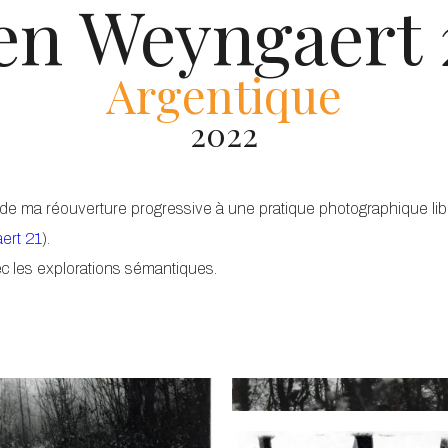
en Weyngaert 
Argentique
2022
 ma réouverture progressive à une pratique photographique libr
ert 21
).
ec les explorations sémantiques.