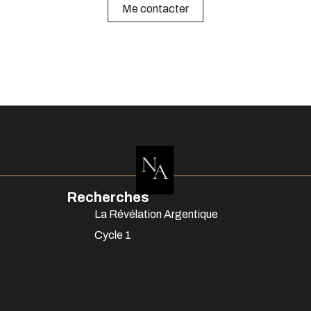
Me contacter
Recherches
La Révélation Argentique
Cycle 1