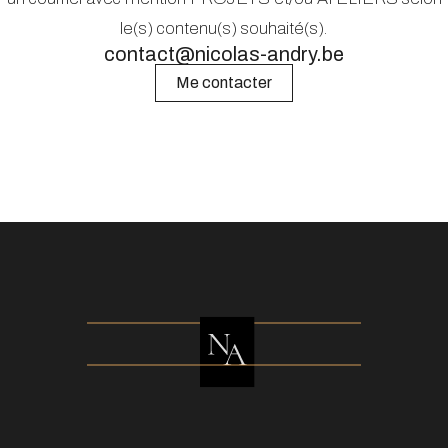
le(s) contenu(s) souhaité(s).
contact@nicolas-andry.be
Me contacter