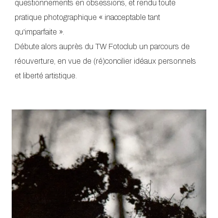
questionnements en obsessions, et rendu toute
pratique photographique « inacceptable tant
qu'imparfaite ».
Débute alors auprès du TW Fotoclub un parcours de
réouverture, en vue de (ré)concilier idéaux personnels
et liberté artistique.