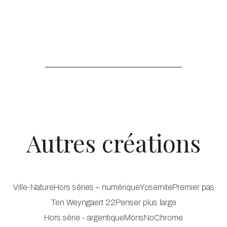
Autres créations
Ville-Nature
Hors séries – numérique
Yosemite
Premier pas
Ten Weyngaert 22
Penser plus large
Hors série - argentique
MonsNoChrome